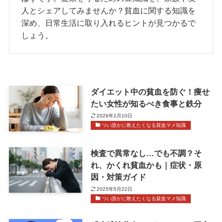
人とシェアしてみませんか？貧血に関する知識を
深め、日常生活に取り入れるヒントが見つかるで
しょう。
ダイエット中の貧血を防ぐ！痩せ
たい女性が知るべき食事と鉄分
2026年2月10日
つい誰かに教えたくなる貧血マメ知識
検査で異常なし…でも不調？そ
れ、かくれ貧血かも｜症状・原
因・対策ガイド
2025年5月22日
つい誰かに教えたくなる貧血マメ知識