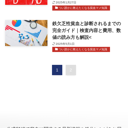
2025年1月27日
つい誰かに教えたくなる貧血マメ知識
鉄欠乏性貧血と診断されるまでの
完全ガイド｜検査内容と費用、数
値の読み方も解説<
2025年5月1日
つい誰かに教えたくなる貧血マメ知識
1
2