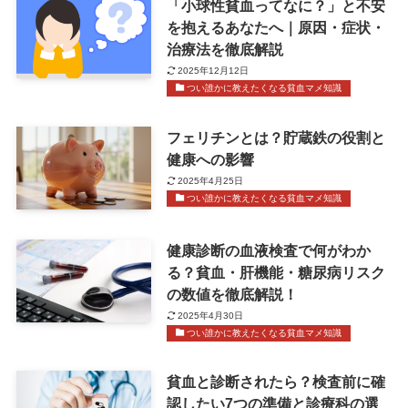
「小球性貧血ってなに？」と不安
を抱えるあなたへ｜原因・症状・
治療法を徹底解説
2025年12月12日
つい誰かに教えたくなる貧血マメ知識
フェリチンとは？貯蔵鉄の役割と
健康への影響
2025年4月25日
つい誰かに教えたくなる貧血マメ知識
健康診断の血液検査で何がわか
る？貧血・肝機能・糖尿病リスク
の数値を徹底解説！
2025年4月30日
つい誰かに教えたくなる貧血マメ知識
貧血と診断されたら？検査前に確
認したい7つの準備と診療科の選