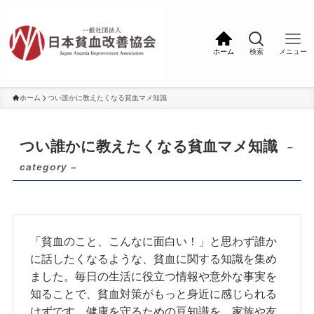
ホーム
検索
メニュー
ホーム
つい誰かに教えたくなる貧血マメ知識
つい誰かに教えたくなる貧血マメ知識
–
category –
「貧血のこと、こんなに面白い！」と思わず誰か
に話したくなるような、貧血に関する知識を集め
ました。毎日の生活に役立つ情報や意外な事実を
知ることで、貧血対策がもっと身近に感じられる
はずです。健康を守るための豆知識を、家族や友