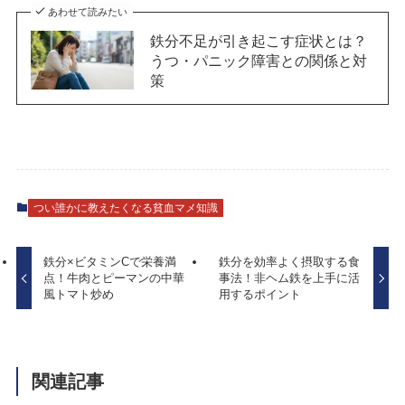
あわせて読みたい
鉄分不足が引き起こす症状とは？
うつ・パニック障害との関係と対
策
つい誰かに教えたくなる貧血マメ知識
鉄分×ビタミンCで栄養満
鉄分を効率よく摂取する食
点！牛肉とピーマンの中華
事法！非ヘム鉄を上手に活
風トマト炒め
用するポイント
関連記事