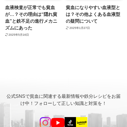
血液検査が正常でも貧血
貧血になりやすい血液型と
が…？その理由は“隠れ貧
は？その他よくある血液型
血”と鉄不足の進行メカニ
の疑問について
ズムにあった
2025年1月27日
2025年5月16日
公式SNSで貧血に関連する最新情報や鉄分レシピをお届
け中！フォローして正しい知識と対策を！