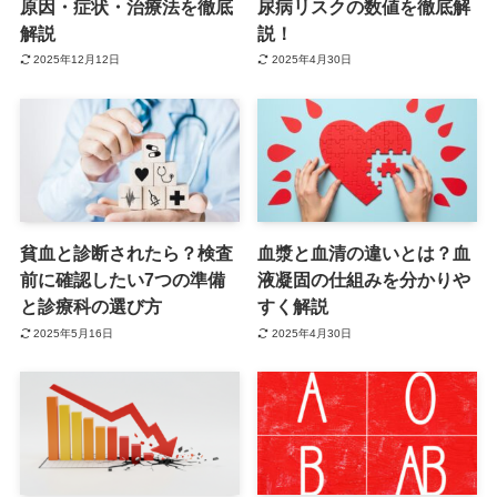
原因・症状・治療法を徹底
尿病リスクの数値を徹底解
解説
説！
2025年12月12日
2025年4月30日
貧血と診断されたら？検査
血漿と血清の違いとは？血
前に確認したい7つの準備
液凝固の仕組みを分かりや
と診療科の選び方
すく解説
2025年5月16日
2025年4月30日