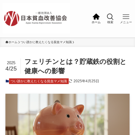
ホーム
検索
メニュー
ホーム
つい誰かに教えたくなる貧血マメ知識
フェリチンとは？貯蔵鉄の役割と
2025
4/25
健康への影響
2025年4月25日
つい誰かに教えたくなる貧血マメ知識