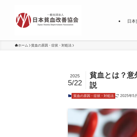
日本
ホーム
貧血の原因・症状・対処法
貧血とは？意
2025
5/22
説
2025年5
貧血の原因・症状・対処法