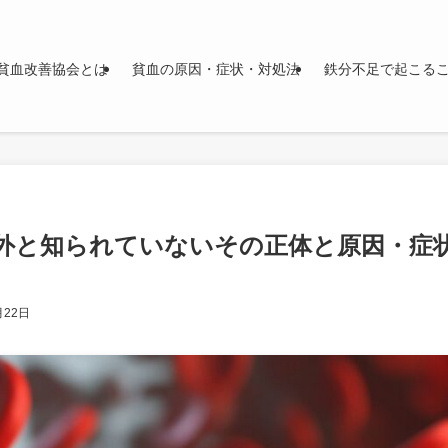
貧血改善協会とは
貧血の原因・症状・対処法
鉄分不足で起こる
外と知られていないその正体と原因・症
月22日