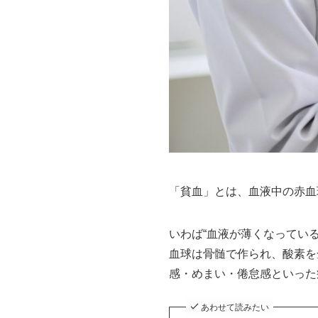
「貧血」とは、血液中の赤血
いわば“血液が薄くなってい
血球は骨髄で作られ、酸素を
感・めまい・倦怠感といった
あわせて読みたい