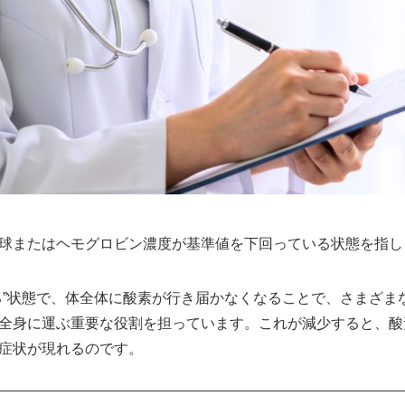
球またはヘモグロビン濃度が基準値を下回っている状態を指し
る”状態で、体全体に酸素が行き届かなくなることで、さまざま
全身に運ぶ重要な役割を担っています。これが減少すると、酸
症状が現れるのです。