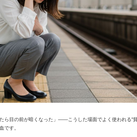
たら目の前が暗くなった」――こうした場面でよく使われる“貧
血です。