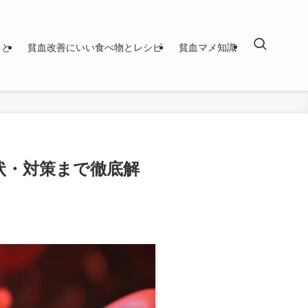
こと
貧血改善にいい食べ物とレシピ
貧血マメ知識
状・対策まで徹底解