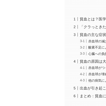
貧血とは？医
「クラっときた
貧血の主な症
赤血球の減
酸素不足に
心臓への負
貧血の原因は大
赤血球がつ
赤血球が壊
他の病気に
出血が引き起
まとめ：貧血