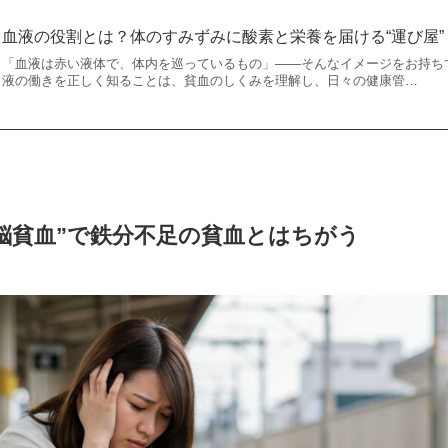
血液の役割とは？体のすみずみに酸素と栄養を届ける“運び屋”
「血液は赤い液体で、体内を巡っているもの」――そんなイメージをお持ち
液の働きを正しく知ることは、貧血のしくみを理解し、日々の健康管…
脳貧血”で鉄分不足の貧血とはちがう