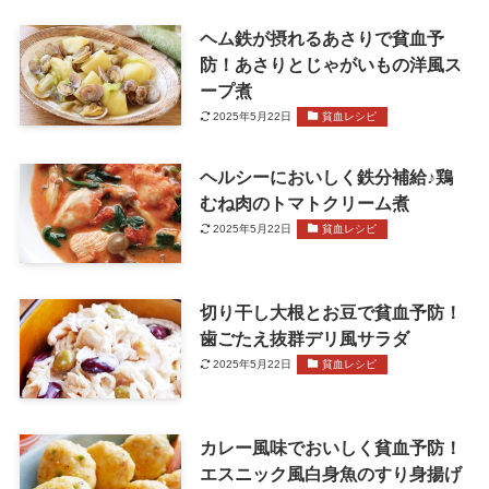
ヘム鉄が摂れるあさりで貧血予
防！あさりとじゃがいもの洋風ス
ープ煮
2025年5月22日
貧血レシピ
ヘルシーにおいしく鉄分補給♪鶏
むね肉のトマトクリーム煮
2025年5月22日
貧血レシピ
切り干し大根とお豆で貧血予防！
歯ごたえ抜群デリ風サラダ
2025年5月22日
貧血レシピ
カレー風味でおいしく貧血予防！
エスニック風白身魚のすり身揚げ