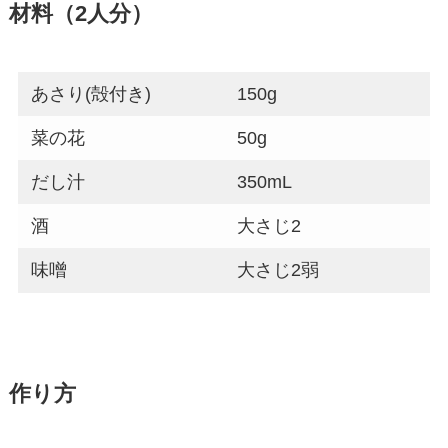
材料（2人分）
あさり(殻付き)
150g
菜の花
50g
だし汁
350mL
酒
大さじ2
味噌
大さじ2弱
作り方