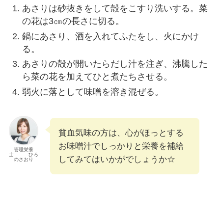
あさりは砂抜きをして殻をこすり洗いする。菜
の花は3㎝の長さに切る。
鍋にあさり、酒を入れてふたをし、火にかけ
る。
あさりの殻が開いたらだし汁を注ぎ、沸騰した
ら菜の花を加えてひと煮たちさせる。
弱火に落として味噌を溶き混ぜる。
貧血気味の方は、心がほっとする
お味噌汁でしっかりと栄養を補給
管理栄養
士 ひろ
してみてはいかがでしょうか☆
のさおり