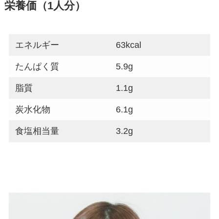
栄養価（1人分）
エネルギー
63kcal
たんぱく質
5.9g
脂質
1.1g
炭水化物
6.1g
食塩相当量
3.2g