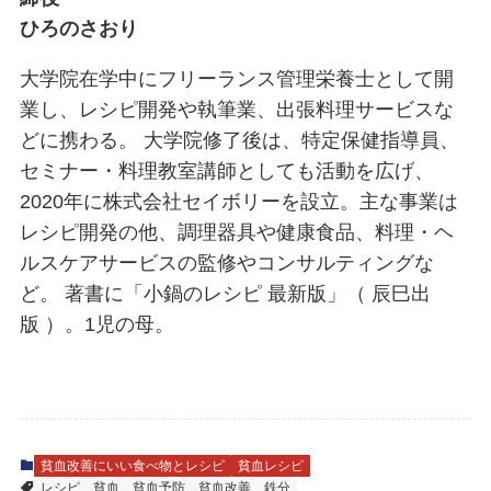
ひろのさおり
大学院在学中にフリーランス管理栄養士として開
業し、レシピ開発や執筆業、出張料理サービスな
どに携わる。 大学院修了後は、特定保健指導員、
セミナー・料理教室講師としても活動を広げ、
2020年に株式会社セイボリーを設立。主な事業は
レシピ開発の他、調理器具や健康食品、料理・ヘ
ルスケアサービスの監修やコンサルティングな
ど。 著書に「小鍋のレシピ 最新版」（ 辰巳出
版 ）。1児の母。
貧血改善にいい食べ物とレシピ
貧血レシピ
レシピ
貧血
貧血予防
貧血改善
鉄分