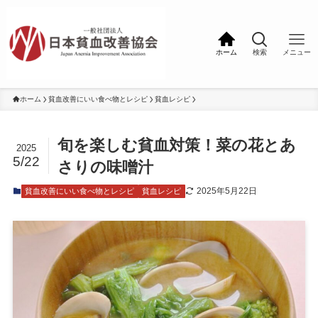
ホーム
検索
メニュー
ホーム
貧血改善にいい食べ物とレシピ
貧血レシピ
旬を楽しむ貧血対策！菜の花とあ
2025
5/22
さりの味噌汁
2025年5月22日
貧血改善にいい食べ物とレシピ
貧血レシピ