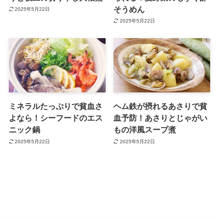
そうめん
2025年5月22日
2025年5月22日
ミネラルたっぷりで貧血さ
ヘム鉄が摂れるあさりで貧
よなら！シーフードのエス
血予防！あさりとじゃがい
ニック鍋
もの洋風スープ煮
2025年5月22日
2025年5月22日