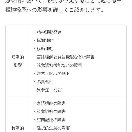
思春期において、鉄分が不足することで起こる中
枢神経系への影響を詳しくご紹介します。
・精神運動発達
・協調運動
・移動運動
短期的
・言語理解と発語機能などの障害
影響
・視覚認知機能などの障害
・注意・関心の低下
・易興奮性
・異食症 など
・言語機能の障害
・視覚認知の障害
・空間記憶の障害
長期的
・選択的注意の障害