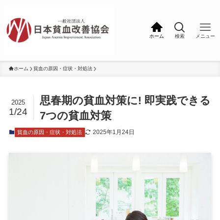
ホーム
検索
メニュー
ホーム
貧血の原因・症状・対処法
思春期の貧血対策に! 即実践できる
2025
1/24
7つの貧血対策
2025年1月24日
貧血の原因・症状・対処法