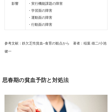
影響
・実行機能課題の障害
・学習面の障害
・運動面の障害
・行動面の障害
参考文献：鉄欠乏性貧血–食育の観点から 著者：稲葉 雄二/小池
健一
思春期の貧血予防と対処法