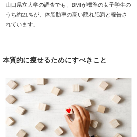
山口県立大学の調査でも、BMIが標準の女子学生の
うち約21％が、体脂肪率の高い隠れ肥満と報告さ
れています。
本質的に痩せるためにすべきこと