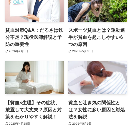
貧血対策Q&A：だるさは鉄
スポーツ貧血とは？運動選
分不足？現役医師解説と予
手が貧血を起こしやすい6
防の重要性
つの原因
2026年2月5日
2025年5月30日
【貧血×生理】その症状、
貧血と吐き気の関係性と
放置して大丈夫？原因と対
は？女性に多い原因と対処
策をわかりやすく解説！
法を解説
2025年4月25日
2025年5月9日