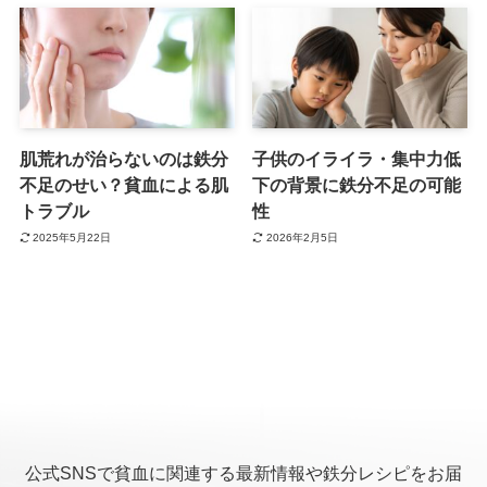
肌荒れが治らないのは鉄分
子供のイライラ・集中力低
不足のせい？貧血による肌
下の背景に鉄分不足の可能
トラブル
性
2025年5月22日
2026年2月5日
公式SNSで貧血に関連する最新情報や鉄分レシピをお届