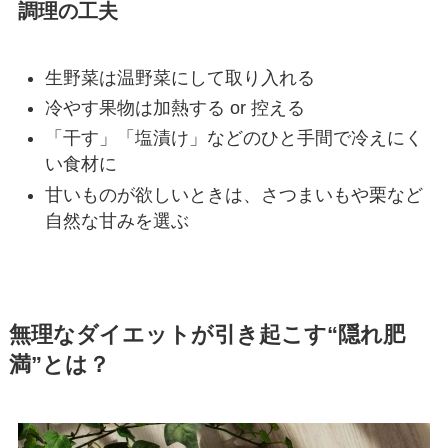
調理の工夫
生野菜は温野菜にして取り入れる
冷やす果物は加熱する or 控える
「干す」「塩漬け」などのひと手間で冷えにく
い食材に
甘いものが欲しいときは、さつまいもや栗など
自然な甘みを選ぶ
無理なダイエットが引き起こす“隠れ肥
満”とは？