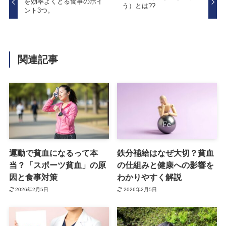
を効率よくとる食事のポイ
う）とは??
ント3つ。
関連記事
運動で貧血になるって本
鉄分補給はなぜ大切？貧血
当？「スポーツ貧血」の原
の仕組みと健康への影響を
因と食事対策
わかりやすく解説
2026年2月5日
2026年2月5日