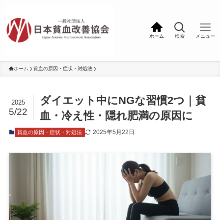
ホーム
検索
メニュー
ホーム
貧血の原因・症状・対処法
ダイエット中にNGな習慣2つ｜貧
2025
5/22
血・冷え性・隠れ肥満の原因に
2025年5月22日
貧血の原因・症状・対処法