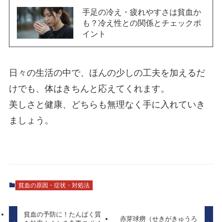
手足の冷え・疲れやすさは貧血か
も？冷え性との関係とチェックポ
イント
日々の生活の中で、ほんの少しの工夫を加えるだ
けでも、体はきちんと応えてくれます。
美しさと健康、どちらも無理なく手に入れていき
ましょう。
貧血の原因・症状・対処法
貧血の予防に！たんぱく質
赤芽球癆（せきがきゅうろ